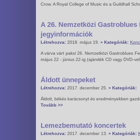
Crow. A Royal College of Music és a Guildhall Sc
A 26. Nemzetközi Gastroblues 
jegyinformációk
Létrehozva:
2018. május 19.
» Kategóriák:
Konc
A várva várt paksi 26. Nemzetközi Gastroblues F
május 22 - június 22-ig (ajándék CD vagy DVD-vel)
Áldott ünnepeket
Létrehozva:
2017. december 25.
» Kategóriák:
Áldott, békés karácsonyt és eredményekben gazd
Tovább >>
Lemezbemutató koncertek
Létrehozva:
2017. december 13.
» Kategóriák: