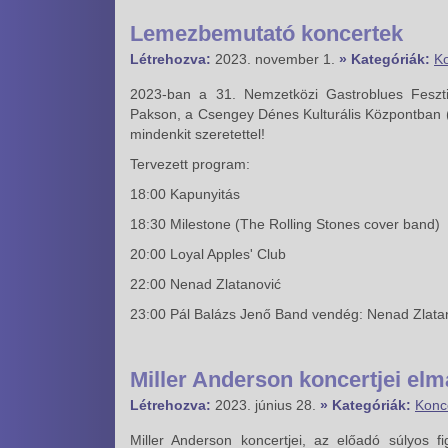
Lemezbemutató koncertek
Létrehozva:
2023. november 1.
» Kategóriák:
Ko
2023-ban a 31. Nemzetközi Gastroblues Fesztiv
Pakson, a Csengey Dénes Kulturális Központban (
mindenkit szeretettel!
Tervezett program:
18:00 Kapunyitás
18:30 Milestone (The Rolling Stones cover band)
20:00 Loyal Apples' Club
22:00 Nenad Zlatanović
23:00 Pál Balázs Jenő Band vendég: Nenad Zlata
Miller Anderson koncertjei el
Létrehozva:
2023. június 28.
» Kategóriák:
Konc
Miller Anderson koncertjei, az előadó súlyos 