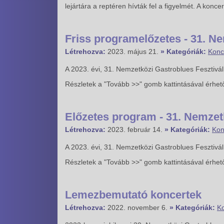
lejártára a reptéren hívták fel a figyelmét. A konce
Friss programelőzetes - 31. Ne
Létrehozva:
2023. május 21.
» Kategóriák:
Konc
A 2023. évi, 31. Nemzetközi Gastroblues Fesztivál 
Részletek a "Tovább >>" gomb kattintásával érhet
Előzetes program - 31. Nemzet
Létrehozva:
2023. február 14.
» Kategóriák:
Kon
A 2023. évi, 31. Nemzetközi Gastroblues Fesztivál 
Részletek a "Tovább >>" gomb kattintásával érhet
Lemezbemutató koncertek
Létrehozva:
2022. november 6.
» Kategóriák:
Ko